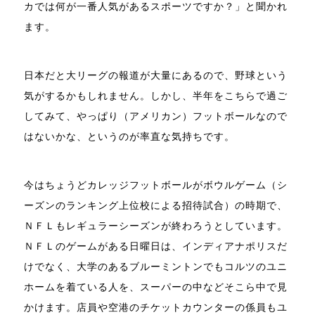
カでは何が一番人気があるスポーツですか？」と聞かれ
ます。
日本だと大リーグの報道が大量にあるので、野球という
気がするかもしれません。しかし、半年をこちらで過ご
してみて、やっぱり（アメリカン）フットボールなので
はないかな、というのが率直な気持ちです。
今はちょうどカレッジフットボールがボウルゲーム（シ
ーズンのランキング上位校による招待試合）の時期で、
ＮＦＬもレギュラーシーズンが終わろうとしています。
ＮＦＬのゲームがある日曜日は、インディアナポリスだ
けでなく、大学のあるブルーミントンでもコルツのユニ
ホームを着ている人を、スーパーの中などそこら中で見
かけます。店員や空港のチケットカウンターの係員もユ