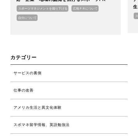
生
スポーツマネジメントを掘り下げる
広報ＰＲについて
自分について
カテゴリー
サービスの裏側
仕事の改善
アメリカ生活と異文化体験
スポマネ留学情報、英語勉強法