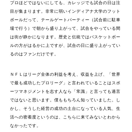
プロほどではないにしても、カレッジでも試合の日は注
目が集まります。非常に弱いインディアナ大学のフット
ボールだって、テールゲートパーティー（試合前に駐車
場で行う）で朝から盛り上がって、試合をやっている間
は街が静かになります。歴史と伝統ではバスケットボー
ルの方がはるかに上ですが、試合の日に盛り上がってい
るのはファンだけです。
ＮＦＬはリーグ全体の利益を考え、収益を上げ、「世界
で最も成功したプロリーグ」と言われていることはスポ
ーツマネジメントを志す人なら「常識」と言っても過言
ではないと思います。僕ももちろん知っていました。し
かし、そうした経営の成功の土台になっている人気、生
活への密着度というのは、こちらに来てみないとわから
なかったです。