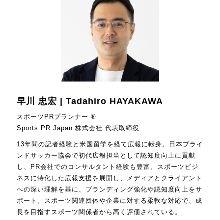
早川 忠宏 | Tadahiro HAYAKAWA
スポーツPRプランナー ®
Sports PR Japan 株式会社 代表取締役
13年間の記者経験と米国留学を経て広報に転身。日本ブライ
ンドサッカー協会で初代広報担当として認知度向上に貢献
し、PR会社でのコンサルタント経験も豊富。スポーツビジ
ネスに特化した広報支援を展開し、メディアとクライアント
への深い理解を基に、ブランディング強化や認知度向上をサ
ポート。スポーツ関連団体や企業に対する柔軟な対応で、成
長を目指すスポーツ関係者から高く評価されている。