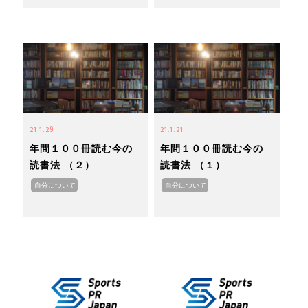
21.1.29
21.1.21
年間１００冊読む今の
年間１００冊読む今の
読書法 （２）
読書法 （１）
自分について
自分について