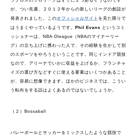
ラクロスのプロリーグはすでに２つあるそうなのです
が、つい先週、２０１２年からの新しいリーグの創設が
発表されました。この
オフィシャルサイト
を見た限りで
はうまくやっているようです。
Phil Evans
というコミ
ッショナーは、NBA-Dleague（NBAのマイナーリー
グ）の立ち上げに携わった人で、その経験を生かして別
のスポーツをやろうということです。同じインドア競技
なので、アリーナでいかに収益を上げるか、フランチャ
イズの選び方などすぐに使える要素はいくつかあること
が、容易に想像できます。ほかのビジネスでは、こうい
う転向をする話はよくあるのではないでしょうか。
（２）Bossaball
バレーボールとサッカーをミックスしたような競技で