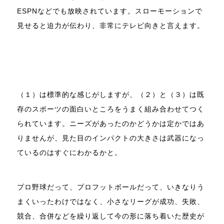
ESPNなどでも放映されています。スローモーションで
見せると迫力が伝わり、非常にテレビ向きと言えます。
（１）は標準的な感じがしますが、（２）と（３）は既
存のスポーツの面白いところをうまく組み合わせてつく
られています。ニーズがあったのかどうかは定かではあ
りませんが、見た目のインパクトの大きさは武器になっ
ているのはすぐにわかるかと。
プロ野球だって、プロフットボールだって、いきなりう
まくいったわけではなく、小さなリーグが成功、失敗、
競合、合併などを繰り返して今の形に落ち着いた歴史が