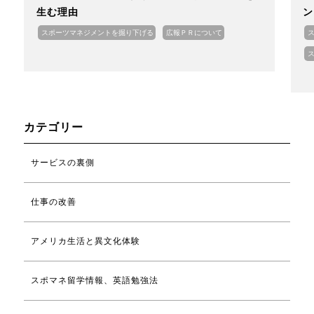
生む理由
ン
スポーツマネジメントを掘り下げる
広報ＰＲについて
カテゴリー
サービスの裏側
仕事の改善
アメリカ生活と異文化体験
スポマネ留学情報、英語勉強法