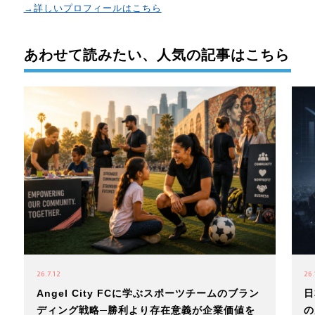
→詳しいプロフィールはこちら
あわせて読みたい、人気の記事はこちら
26.7.12
26.
Angel City FCに学ぶスポーツチームのブラン
日
ディング戦略─勝利より存在意義が企業価値を
の