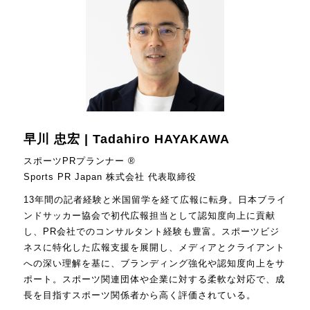
早川 忠宏 | Tadahiro HAYAKAWA
スポーツPRプランナー ®
Sports PR Japan 株式会社 代表取締役
13年間の記者経験と米国留学を経て広報に転身。日本ブライ
ンドサッカー協会で初代広報担当として認知度向上に貢献
し、PR会社でのコンサルタント経験も豊富。スポーツビジ
ネスに特化した広報支援を展開し、メディアとクライアント
への深い理解を基に、ブランディング強化や認知度向上をサ
ポート。スポーツ関連団体や企業に対する柔軟な対応で、成
長を目指すスポーツ関係者から高く評価されている。