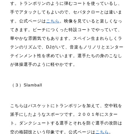
す。トランポリンのように弾むコートを使っているし、
手でアタックしてもよいので、セパタクローとは違いま
す。公式ページは
こちら
。映像を見ていると楽しくなっ
てきます。ビーチにつくった特設コートでやっていて、
華やかな雰囲気でもあります。スペイン生まれらしくラ
テンのリズムで、DJがいて、音楽もノリノリとエンター
テインメント性を求めています。選手たちの身のこなし
が体操選手のように軽やかです。
（３）Slamball
こちらはバスケットにトランポリンを加えて、空中戦を
派手にしたようなスポーツです。２００１年にスター
ト。ダンクシュートする選手とそれを防ぐ選手の攻防は
空の格闘技という印象です。公式ページは
こちら
。