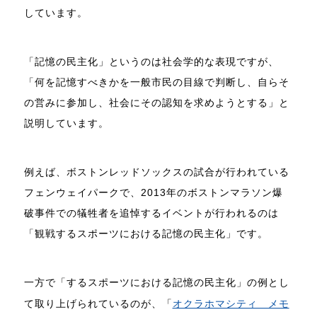
しています。
「記憶の民主化」というのは社会学的な表現ですが、
「何を記憶すべきかを一般市民の目線で判断し、自らそ
の営みに参加し、社会にその認知を求めようとする」と
説明しています。
例えば、ボストンレッドソックスの試合が行われている
フェンウェイパークで、2013年のボストンマラソン爆
破事件での犠牲者を追悼するイベントが行われるのは
「観戦するスポーツにおける記憶の民主化」です。
一方で「するスポーツにおける記憶の民主化」の例とし
て取り上げられているのが、「
オクラホマシティ メモ