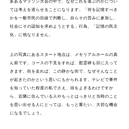
多あるマラソン大会の中で、なぜこれを選ぶのかについ
ては考えを巡らせることになります。「何を記憶すべき
かを一般市民の目線で判断し、自らその営みに参加し、
社会にその認知を求めようとする」行為、「記憶の民主
化」に他なりません。
上の写真にあるスタート地点は、メモリアルホールの真
ん前です。コースの下見をすれば、慰霊碑も目に入って
きます。街を走れば、この静かな街で、なぜそんなこと
が起きたのかという思いにもかられます。テレビで事件
を知っていた程度の私でさえ、頭をよぎるわけですか
ら、近隣に住んでいる人やもっとはっきりと当時のこと
を思い出せる人にとっては、もっと重たい、大切な機会
になるでしょう。