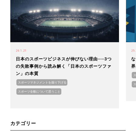
26.1.21
25
日本のスポーツビジネスが伸びない理由──3つ
な
の失敗事例から読み解く「日本のスポーツファ
界
ン」の本質
スポーツマネジメントを掘り下げる
スポーツ全般について思うこと
カテゴリー