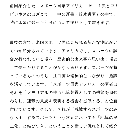
前回紹介した「スポーツ国家アメリカ – 民主主義と巨大
ビジネスのはざまで」（中公新書・鈴木透著）の中で、
特に印象に残った部分について掘り下げて書きます。
最後の方で、米国スポ―ツ界に見られる新たな潮流がい
くつか紹介されています。アメリカでは、スポーツの試
合が行われている場を、歴史的な出来事を思い出す場と
して使ったりすることがかなりあります。スポーツが持
っているもののうち、注目度や精神的なつながり、施設
を活かしています。「スポーツ国家アメリカ」の著者は
それを「メモリアルの持つ記憶装置としての機能を肩代
わりし、連帯の意思を表明する機会を提供する」と位置
付けています。そして、それが「観戦するスポーツのみ
ならず、するスポーツという次元においても「記憶の民
主化」と結びつき」ということを新しい流れとして紹介