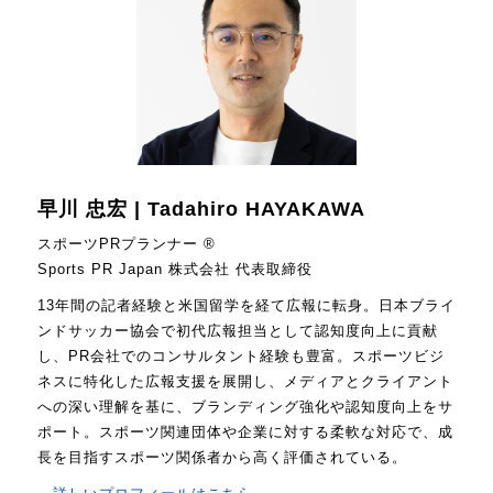
早川 忠宏 | Tadahiro HAYAKAWA
スポーツPRプランナー ®
Sports PR Japan 株式会社 代表取締役
13年間の記者経験と米国留学を経て広報に転身。日本ブライ
ンドサッカー協会で初代広報担当として認知度向上に貢献
し、PR会社でのコンサルタント経験も豊富。スポーツビジ
ネスに特化した広報支援を展開し、メディアとクライアント
への深い理解を基に、ブランディング強化や認知度向上をサ
ポート。スポーツ関連団体や企業に対する柔軟な対応で、成
長を目指すスポーツ関係者から高く評価されている。