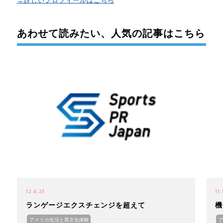
→詳しいプロフィールはこちら
あわせて読みたい、人気の記事はこちら
12.4.23
11.
ランゲージエクスチェンジを超えて
機
アメリカ生活と異文化体験