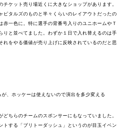
のチケット売り場近くに大きなショップがあります。
ャピタルズのものと半々くらいのレイアウトだったの
は赤一色に。特に選手の背番号入りのユニホームやＴ
らりと並べてました。わずか１日で入れ替えるのは手
それをやる価値が売り上げに反映されているのだと思
るが、ホッケーは使えないので演出を多少変える
がどちらのチームのスポンサーにもなっていました。
ントする「ブリトーダッシュ」というのが目玉イベン