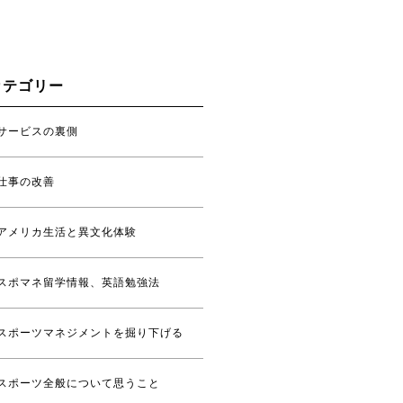
カテゴリー
サービスの裏側
仕事の改善
アメリカ生活と異文化体験
スポマネ留学情報、英語勉強法
スポーツマネジメントを掘り下げる
スポーツ全般について思うこと