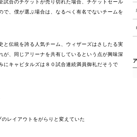
全試合のチケットが売り切れた場合、チケットセール
ので、僕が選ぶ場合は、なるべく有名でないチームを
史と伝統を誇る人気チーム、ウィザーズはさしたる実
れが、同じアリーナを共有しているという点が興味深
みにキャピタルズは８０試合連続満員御礼だそうで
。
プのレイアウトをがらりと変えていた