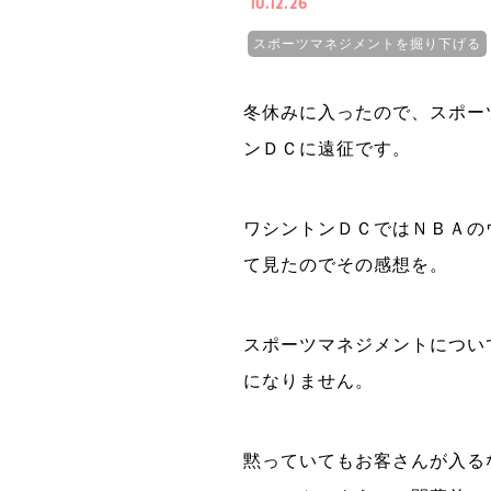
10.12.26
スポーツマネジメントを掘り下げる
冬休みに入ったので、スポー
ンＤＣに遠征です。
ワシントンＤＣではＮＢＡの
て見たのでその感想を。
スポーツマネジメントについ
になりません。
黙っていてもお客さんが入る