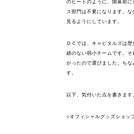
のヒートのように、開幕前に
ス部門は不要になります。な
見るようにしています。
ＤＣでは、キャピタルズは歴
績のない弱小チームです。そ
かったので選びました。ちな
す。
以下、気付いた点を書きます
○オフィシャルグッズショッ