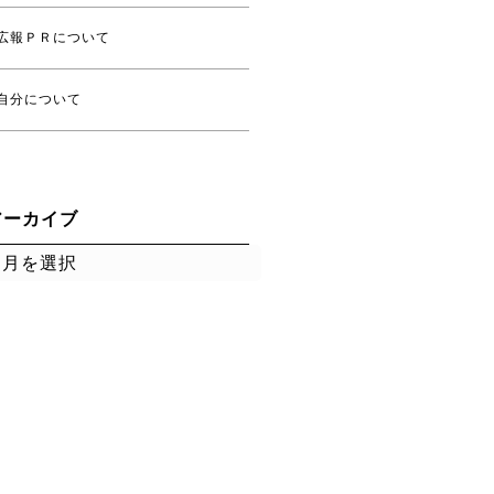
広報ＰＲについて
自分について
アーカイブ