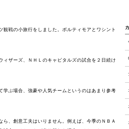
ツ観戦の小旅行をしました。ボルティモアとワシント
ウィザーズ、ＮＨＬのキャピタルズの試合を２日続け
て学ぶ場合、強豪や人気チームというのはあまり参考
なら、創意工夫はいりません。例えば、今季のＮＢＡ