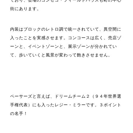
ており、会場のコンセコ・フィールドハウスも町の中心
街にあります。
内装はブロックのレトロ調で統一されていて、異空間に
入ったことを実感させます。コンコースは広く、売店ゾ
ーンと、イベントゾーンと、展示ゾーンが分かれてい
て、歩いていくと風景が変わって飽きさせません。
ペーサーズと言えば、ドリームチーム２（９４年世界選
手権代表）にも入ったレジー・ミラーです。３ポイント
の名手！