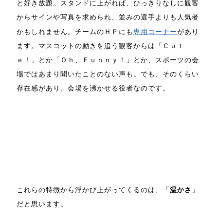
と好き放題。スタンドに上がれば、ひっきりなしに観客
からサインや写真を求められ、並みの選手よりも人気者
かもしれません。チームのＨＰにも
専用コーナー
があり
ます。マスコットの動きを追う観客からは「Ｃｕｔ
ｅ！」とか「Ｏｈ、Ｆｕｎｎｙ！」とか、スポーツの会
場ではあまり聞いたことのない声も。でも、そのくらい
存在感があり、会場を沸かせる役者なのです。
これらの特徴から浮かび上がってくるのは、「
温かさ
」
だと思います。