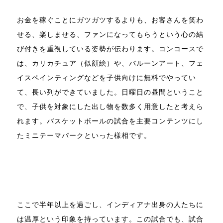
お金を稼ぐことにガツガツするよりも、お客さんを笑わ
せる、楽しませる、ファンになってもらうという心の結
び付きを重視している姿勢が伝わります。コンコースで
は、カリカチュア（似顔絵）や、バルーンアート、フェ
イスペインティングなどを子供向けに無料でやってい
て、長い列ができていました。日曜日の昼間ということ
で、子供を対象にした出し物を数多く用意したと考えら
れます。バスケットボールの試合を主要コンテンツにし
たミニテーマパークといった様相です。
ここで半年以上を過ごし、インディアナ出身の人たちに
は温厚という印象を持っています。この試合でも、試合