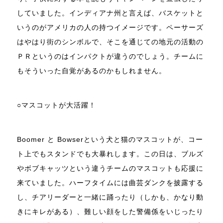
していました。インディアナ州と言えば、バスケットと
いうのがアメリカの人の持つイメージです。ペーサーズ
はやはり街のシンボルで、そこを通じての地元の活動の
ＰＲというのはインパクトが違うのでしょう。チームに
もそういった自覚があるのかもしれません。
○マスコットが大活躍！
Boomer と Bowserという犬と猫のマスコットが、コー
ト上でもスタンドでも大暴れします。この日は、ブルズ
やボブキャッツという違うチームのマスコットも応援に
来ていました。ハーフタイムには曲芸ダンクを披露する
し、チアリーダーと一緒に踊ったり（しかも、かなり動
きにキレがある）、難しい顔をした警備係をいじったり