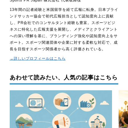
Sports PR Japan 株式会社 代表取締役
13年間の記者経験と米国留学を経て広報に転身。日本ブライ
ンドサッカー協会で初代広報担当として認知度向上に貢献
し、PR会社でのコンサルタント経験も豊富。スポーツビジ
ネスに特化した広報支援を展開し、メディアとクライアント
への深い理解を基に、ブランディング強化や認知度向上をサ
ポート。スポーツ関連団体や企業に対する柔軟な対応で、成
長を目指すスポーツ関係者から高く評価されている。
→詳しいプロフィールはこちら
あわせて読みたい、人気の記事はこちら