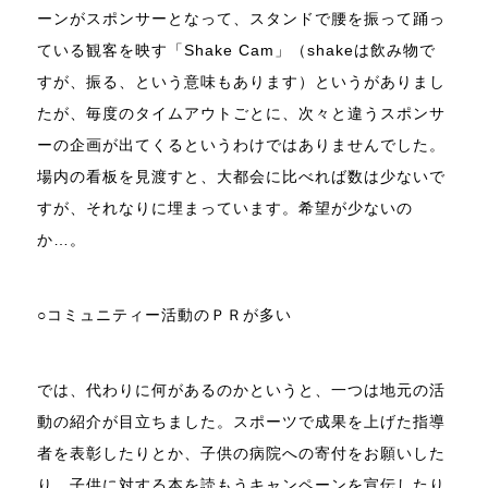
ーンがスポンサーとなって、スタンドで腰を振って踊っ
ている観客を映す「Shake Cam」（shakeは飲み物で
すが、振る、という意味もあります）というがありまし
たが、毎度のタイムアウトごとに、次々と違うスポンサ
ーの企画が出てくるというわけではありませんでした。
場内の看板を見渡すと、大都会に比べれば数は少ないで
すが、それなりに埋まっています。希望が少ないの
か…。
○コミュニティー活動のＰＲが多い
では、代わりに何があるのかというと、一つは地元の活
動の紹介が目立ちました。スポーツで成果を上げた指導
者を表彰したりとか、子供の病院への寄付をお願いした
り、子供に対する本を読もうキャンペーンを宣伝したり