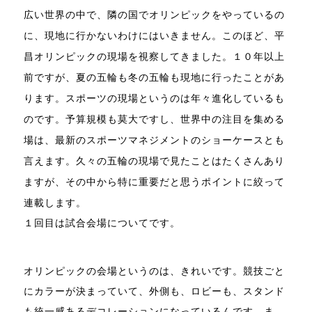
広い世界の中で、隣の国でオリンピックをやっているの
に、現地に行かないわけにはいきません。このほど、平
昌オリンピックの現場を視察してきました。１０年以上
前ですが、夏の五輪も冬の五輪も現地に行ったことがあ
ります。スポーツの現場というのは年々進化しているも
のです。予算規模も莫大ですし、世界中の注目を集める
場は、最新のスポーツマネジメントのショーケースとも
言えます。久々の五輪の現場で見たことはたくさんあり
ますが、その中から特に重要だと思うポイントに絞って
連載します。
１回目は試合会場についてです。
オリンピックの会場というのは、きれいです。競技ごと
にカラーが決まっていて、外側も、ロビーも、スタンド
も統一感あるデコレーションになっているんです。ま