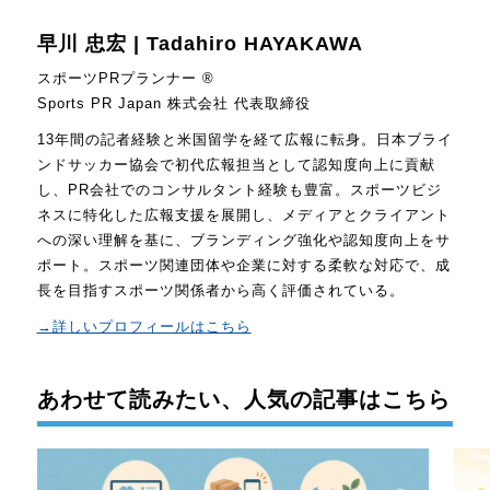
早川 忠宏 | Tadahiro HAYAKAWA
スポーツPRプランナー ®
Sports PR Japan 株式会社 代表取締役
13年間の記者経験と米国留学を経て広報に転身。日本ブライ
ンドサッカー協会で初代広報担当として認知度向上に貢献
し、PR会社でのコンサルタント経験も豊富。スポーツビジ
ネスに特化した広報支援を展開し、メディアとクライアント
への深い理解を基に、ブランディング強化や認知度向上をサ
ポート。スポーツ関連団体や企業に対する柔軟な対応で、成
長を目指すスポーツ関係者から高く評価されている。
→詳しいプロフィールはこちら
あわせて読みたい、人気の記事はこちら