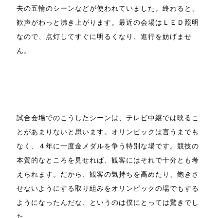
去の五輪のシーンなどが使われていました。終わると、
歓声がわっと沸き上がります。最近の会場はＬＥＤ照明
なので、点灯してすぐに明るくなり、進行を妨げませ
ん。
試合会場でのこうしたシーンは、テレビ中継では映るこ
とがあまりないと思います。オリンピックは言うまでも
なく、４年に一度金メダルを争う特別な場です。競技の
本質的なところを見せれば、観客にはそれで十分とも考
えられます。だから、観客の気持ちを高めたり、飽きさ
せないようにする取り組みをオリンピックの場でもする
ようになったんだな、というのは僕にとっては驚きでし
た。