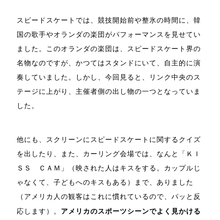
スピードスケートでは、競技開始前や整氷の時間に、韓
国の歌手やオランダの楽団がパフォーマンスを見せてい
ました。このオランダの楽団は、スピードスケート界の
名物なのですが、かつてはスタンドにいて、自主的に演
奏していました。しかし、今回見ると、リンク中央のス
テージに上がり、主催者側の出し物の一つとなっていま
した。
他にも、スクリーンにスピードスケートに関するクイズ
を出したり、また、カーリング会場では、なんと「ＫＩ
ＳＳ ＣＡＭ」（映された人はキスをする。カップルじ
ゃなくて、子どもへのキスもある）まで、ありました
（アメリカ人の観客はこれに慣れているので、パッと反
応します）。
アメリカのスポーツシーンでよく見かける