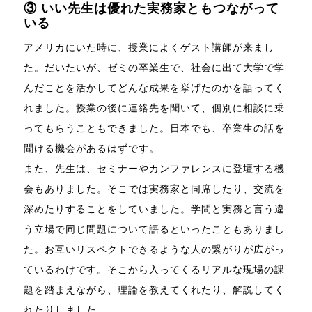
③ いい先生は優れた実務家ともつながって
いる
アメリカにいた時に、授業によくゲスト講師が来まし
た。だいたいが、ゼミの卒業生で、社会に出て大学で学
んだことを活かしてどんな成果を挙げたのかを語ってく
れました。授業の後に連絡先を聞いて、個別に相談に乗
ってもらうこともできました。日本でも、卒業生の話を
聞ける機会があるはずです。
また、先生は、セミナーやカンファレンスに登壇する機
会もありました。そこでは実務家と同席したり、交流を
深めたりすることをしていました。学問と実務と言う違
う立場で同じ問題について語るといったこともありまし
た。お互いリスペクトできるような人の繋がりが広がっ
ているわけです。そこから入ってくるリアルな現場の課
題を踏まえながら、理論を教えてくれたり、解説してく
れたりしました。