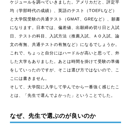
ケジュールを調べていきました。アメリカだと、評定平
均（学部時代の成績）、英語のテスト（TOEFLなど）
と大学院受験の共通テスト（GMAT、GREなど）、願書
になります。日本では、偏差値、出願締め切り日と入試
日、テストの科目、入試方法（推薦入試、ＡＯ入試、論
文の有無、共通テストの有無など）になるでしょうか。
これで、ちょっと自分にはハードルが高いと思って、外
した大学もありました。あとは時間を掛けて受験の準備
をしていったのですが、そこは選び方ではないので、こ
こには書きません。
そして、大学院に入学して学んでから一番強く感じたこ
とは、「先生で選んでよかった」ということでした。
なぜ、先生で選ぶのが良いのか