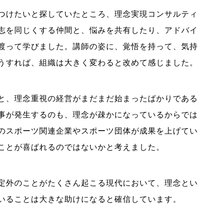
つけたいと探していたところ、理念実現コンサルティ
志を同じくする仲間と、悩みを共有したり、アドバイ
渡って学びました。講師の姿に、覚悟を持って、気持
うすれば、組織は大きく変わると改めて感じました。
と、理念重視の経営がまだまだ始まったばかりである
事が発生するのも、理念が疎かになっているからでは
のスポーツ関連企業やスポーツ団体が成果を上げてい
ことが喜ばれるのではないかと考えました。
定外のことがたくさん起こる現代において、理念とい
いることは大きな助けになると確信しています。