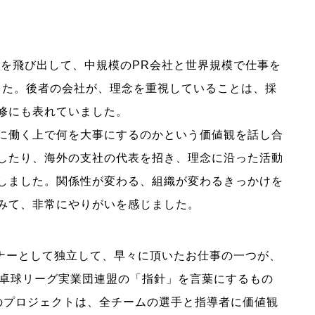
界を飛び出して、中規模のPR会社と世界規模で仕事を
した。後者の会社が、理念を重視していることは、採
修にも表れていました。
に働く上で何を大事にするのかという価値観を話し合
したり、海外の支社の代表を招き、理念に沿った活動
しました。関係性が変わる、組織が変わるきっかけを
みて、非常にやりがいを感じました。
ンナーとして独立して、早々に頂いたお仕事の一つが、
本卓球リーグ実業団連盟の「指針」を言葉にするもの
のプロジェクトは、全チームの選手と指導者に価値観