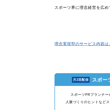
スポーツ界に理念経営を広め
理念実現型のサービス内容は
スポー
月2回配信
スポーツPRプランナ
人脈づくりのヒントなどス