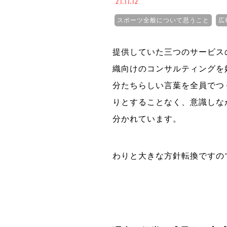
21.11.12
スポーツ全般について思うこと
広
提供していた三つのサービス
織向けのコンサルティングを
分たちらしい言葉を全員でつ
りとすることなく、意識しな
分かれています。
わりと大きな方針転換ですの