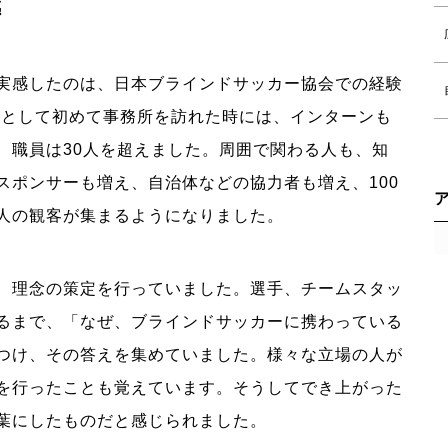
感
実感したのは、日本ブラインドサッカー協会での経験
ィアとして初めて事務所を訪れた時には、インターンも
、職員は30人を超えました。周囲で関わる人も、知
スポンサーも増え、自治体などの協力者も増え、100
人の観客が集まるようになりました。
、理念の策定を行っていました。選手、チームスタッ
るまで、「なぜ、ブラインドサッカーに携わっている
つけ、その答えを集めていました。様々な立場の人が
を行ったことも覚えています。そうしてでき上がった
葉にしたものだと感じられました。