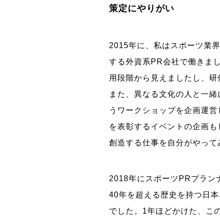
策定にやりがい
2015年に、私はスポーツ業
する外資系PR会社で働きま
用段階から見えましたし、研
また、異なる文化の人と一緒
うワークショップを企画運営
を表彰するイベントの企画も
創造する仕事を自分がやって
2018年にスポーツPRプラ
40年を超える歴史を持つ日
でした。1年ほどかけた、こ