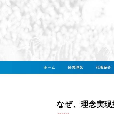
ホーム
経営理念
代表紹介
なぜ、理念実現