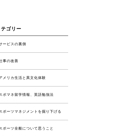
カテゴリー
サービスの裏側
仕事の改善
アメリカ生活と異文化体験
スポマネ留学情報、英語勉強法
スポーツマネジメントを掘り下げる
スポーツ全般について思うこと