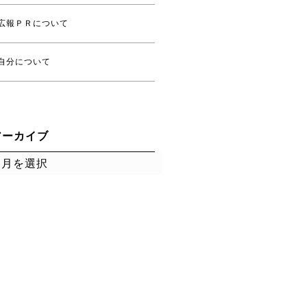
広報ＰＲについて
自分について
アーカイブ