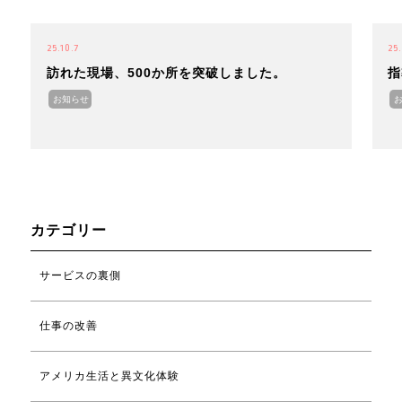
25.10.7
25.
訪れた現場、500か所を突破しました。
指
お知らせ
カテゴリー
サービスの裏側
仕事の改善
アメリカ生活と異文化体験