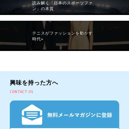
読み解く「日本のスポーツファ
ン」の本質
テニスがファッションを動かす
時代»
興味を持った方へ
CONTACT US