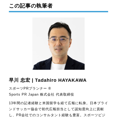
この記事の執筆者
早川 忠宏 | Tadahiro HAYAKAWA
スポーツPRプランナー ®
Sports PR Japan 株式会社 代表取締役
13年間の記者経験と米国留学を経て広報に転身。日本ブライ
ンドサッカー協会で初代広報担当として認知度向上に貢献
し、PR会社でのコンサルタント経験も豊富。スポーツビジ