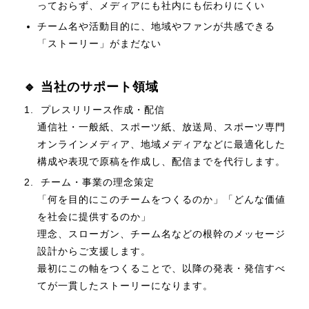
っておらず、メディアにも社内にも伝わりにくい
チーム名や活動目的に、地域やファンが共感できる
「ストーリー」がまだない
🔹 当社のサポート領域
プレスリリース作成・配信
通信社・一般紙、スポーツ紙、放送局、スポーツ専門
オンラインメディア、地域メディアなどに最適化した
構成や表現で原稿を作成し、配信までを代行します。
チーム・事業の理念策定
「何を目的にこのチームをつくるのか」「どんな価値
を社会に提供するのか」
理念、スローガン、チーム名などの根幹のメッセージ
設計からご支援します。
最初にこの軸をつくることで、以降の発表・発信すべ
てが一貫したストーリーになります。