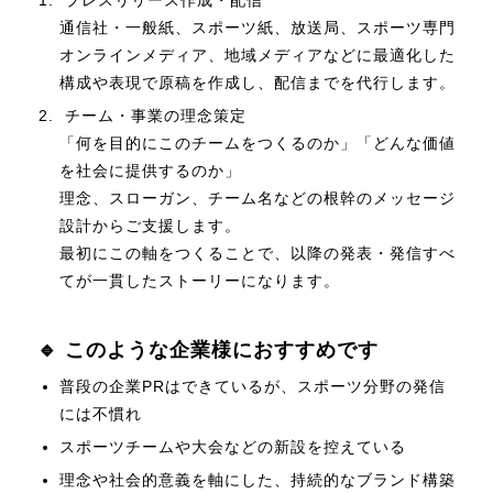
プレスリリース作成・配信
通信社・一般紙、スポーツ紙、放送局、スポーツ専門
オンラインメディア、地域メディアなどに最適化した
構成や表現で原稿を作成し、配信までを代行します。
チーム・事業の理念策定
「何を目的にこのチームをつくるのか」「どんな価値
を社会に提供するのか」
理念、スローガン、チーム名などの根幹のメッセージ
設計からご支援します。
最初にこの軸をつくることで、以降の発表・発信すべ
てが一貫したストーリーになります。
🔹 このような企業様におすすめです
普段の企業PRはできているが、スポーツ分野の発信
には不慣れ
スポーツチームや大会などの新設を控えている
理念や社会的意義を軸にした、持続的なブランド構築