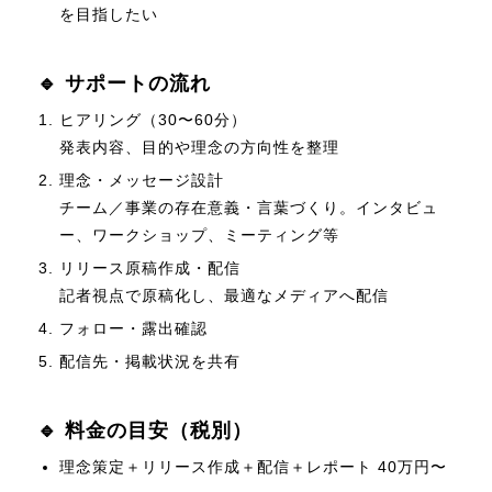
を目指したい
🔹 サポートの流れ
ヒアリング（30〜60分）
発表内容、目的や理念の方向性を整理
理念・メッセージ設計
チーム／事業の存在意義・言葉づくり。インタビュ
ー、ワークショップ、ミーティング等
リリース原稿作成・配信
記者視点で原稿化し、最適なメディアへ配信
フォロー・露出確認
配信先・掲載状況を共有
🔹 料金の目安（税別）
理念策定＋リリース作成＋配信＋レポート 40万円〜