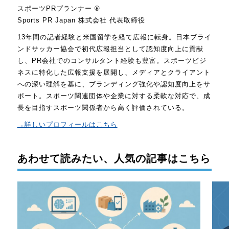
スポーツPRプランナー ®
Sports PR Japan 株式会社 代表取締役
13年間の記者経験と米国留学を経て広報に転身。日本ブライ
ンドサッカー協会で初代広報担当として認知度向上に貢献
し、PR会社でのコンサルタント経験も豊富。スポーツビジ
ネスに特化した広報支援を展開し、メディアとクライアント
への深い理解を基に、ブランディング強化や認知度向上をサ
ポート。スポーツ関連団体や企業に対する柔軟な対応で、成
長を目指すスポーツ関係者から高く評価されている。
→詳しいプロフィールはこちら
あわせて読みたい、人気の記事はこちら